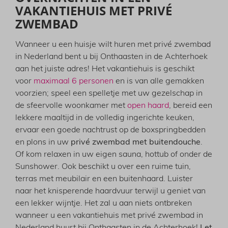
VAKANTIEHUIS MET PRIVÉ
ZWEMBAD
Wanneer u een huisje wilt huren met privé zwembad
in Nederland bent u bij Onthaasten in de Achterhoek
aan het juiste adres! Het vakantiehuis is geschikt
voor
maximaal 6 personen
en is van alle gemakken
voorzien; speel een spelletje met uw gezelschap in
de sfeervolle woonkamer met
open haard
, bereid een
lekkere maaltijd in de volledig ingerichte keuken,
ervaar een goede nachtrust op de boxspringbedden
en plons in uw
privé zwembad met buitendouche
.
Of kom relaxen in uw eigen sauna, hottub of onder de
Sunshower. Ook beschikt u over een ruime tuin,
terras met meubilair en een buitenhaard. Luister
naar het knisperende haardvuur terwijl u geniet van
een lekker wijntje. Het zal u aan niets ontbreken
wanneer u een vakantiehuis met privé zwembad in