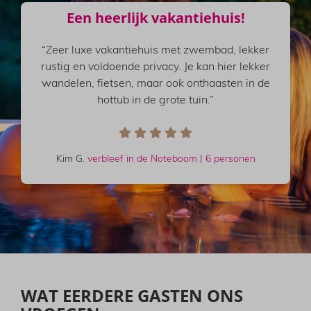
Een heerlijk vakantiehuis!
“Zeer luxe vakantiehuis met zwembad, lekker
rustig en voldoende privacy. Je kan hier lekker
wandelen, fietsen, maar ook onthaasten in de
hottub in de grote tuin.”
Kim G.
verbleef in de Noteboom | 6 personen
WAT EERDERE GASTEN ONS