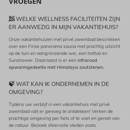
VROEGEN
🧖 WELKE WELLNESS FACILITEITEN ZIJN
ER AANWEZIG IN MIJN VAKANTIEHUIS?
Onze vakantiehuizen met privé zwembad beschikken
over een Finse panorama sauna met prachtig uitzicht
op de tuin en aangrenzende wei, een hottub en
Sunshower. Daarnaast is er een
infrarood
opwarmgedeelte met Himalaya zoutstenen.
🍃 WAT KAN IK ONDERNEMEN IN DE
OMGEVING?
Tijdens uw verblijf in een vakantiehuis met privé
zwembad valt er genoeg te ontdekken! Verken de
prachtige omgeving per fiets of te voet en geniet van
de natuur. Bezoek sfeervolle steden zoals