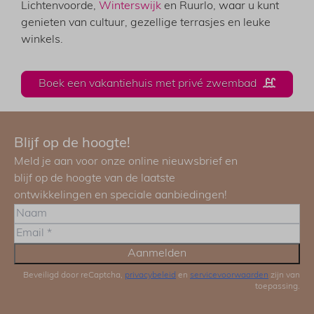
Lichtenvoorde,
Winterswijk
en Ruurlo, waar u kunt
genieten van cultuur, gezellige terrasjes en leuke
winkels.
Boek een vakantiehuis met privé zwembad
Blijf op de hoogte!
Meld je aan voor onze online nieuwsbrief en
blijf op de hoogte van de laatste
ontwikkelingen en speciale aanbiedingen!
Aanmelden
Beveiligd door reCaptcha,
privacybeleid
en
servicevoorwaarden
zijn van
toepassing.