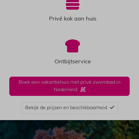
Privé kok aan huis
Ontbijtservice
Boek een vakantiehuis met privé zwembad in
Nederland
Bekijk de prijzen en beschikbaarheid