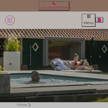
+31 (0)544 37 97 44
Menu
Home