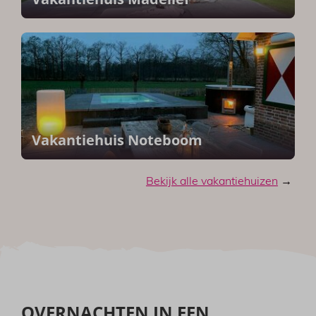
Vakantiehuis Noteboom
Bekijk alle vakantiehuizen
→
OVERNACHTEN IN EEN