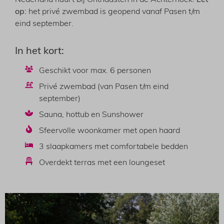
Nederland huurt bij Onthaasten in de Achterhoek!
Let
op:
het privé zwembad is geopend vanaf Pasen t/m
eind september.
In het kort:
Geschikt voor max. 6 personen
Privé zwembad (van Pasen t/m eind
september)
Sauna, hottub en Sunshower
Sfeervolle woonkamer met open haard
3 slaapkamers met comfortabele bedden
Overdekt terras met een loungeset