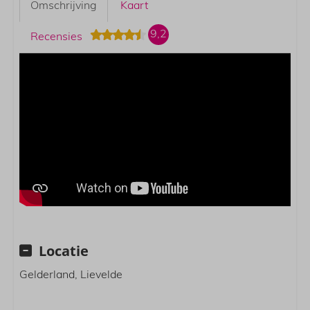
Omschrijving
Kaart
9,2
Recensies
Locatie
Gelderland, Lievelde