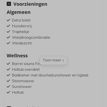
Voorzieningen
Algemeen
Extra toilet
Huisdiervrij
Traphekje
Was/droogcombinatie
Weidezicht
Wellness
Toon meer ↓
Barrel sauna Fins
Hottub overdekt
Badkamer met douche/sunshower en ligbad
Stoomsauna
Sunshower
Hottub
Overdekt lounge terras