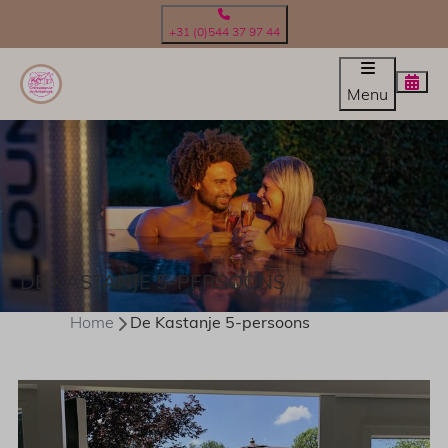
+31 (0)544 37 97 44
Menu
DE KASTANJE 5-PERSOONS
Home
De Kastanje 5-persoons