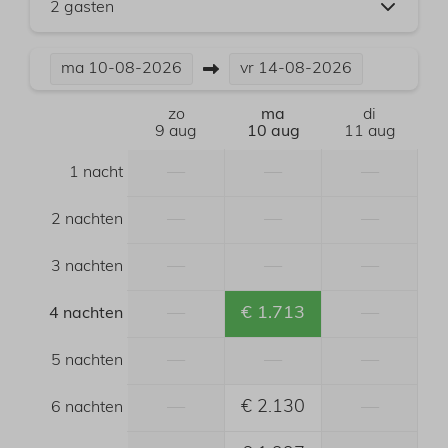
2 gasten
ma
10-08-2026
vr
14-08-2026
zo
ma
di
9 aug
10 aug
11 aug
—
—
—
1 nacht
—
—
—
2 nachten
—
—
—
3 nachten
—
€ 1.713
—
4 nachten
—
—
—
5 nachten
—
€ 2.130
—
6 nachten