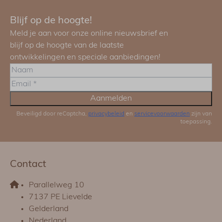
Blijf op de hoogte!
Meld je aan voor onze online nieuwsbrief en
blijf op de hoogte van de laatste
ontwikkelingen en speciale aanbiedingen!
Aanmelden
Beveiligd door reCaptcha,
privacybeleid
en
servicevoorwaarden
zijn van
toepassing.
Contact
Parallelweg 10
7137 PE Lievelde
Gelderland
Nederland