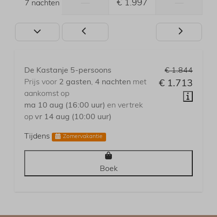
—
€ 1.997
—
7 nachten
De Kastanje 5-persoons
€ 1.844
Prijs voor
2 gasten
,
4 nachten
met
€ 1.713
aankomst op
ma 10 aug (16:00 uur)
en vertrek
op
vr 14 aug (10:00 uur)
Tijdens
Zomervakantie
Boek