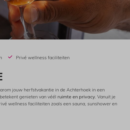
n
Privé wellness faciliteiten
E
aarom jouw herfstvakantie in de Achterhoek in een
k betekent genieten van véél
ruimte en privacy.
Vanuit je
ivé wellness faciliteiten zoals een
sauna, sunshower en