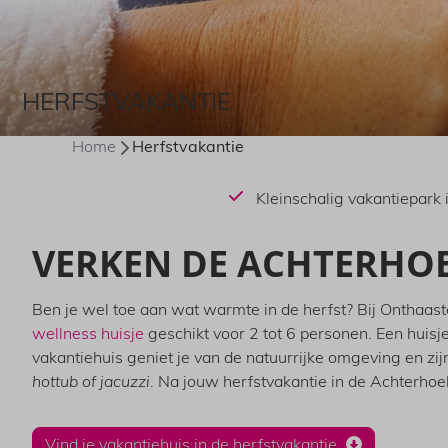
HERFSTVAKANTIE
Home
Herfstvakantie
Kleinschalig vakantiepark
VERKEN DE ACHTERHOE
Ben je wel toe aan wat warmte in de herfst? Bij Onthaast
wellness huisje
geschikt voor 2 tot 6 personen. Een huisj
vakantiehuis geniet je van de natuurrijke omgeving en zij
hottub of jacuzzi
. Na jouw herfstvakantie in de Achterho
Vind je vakantiehuis in de herfstvakantie