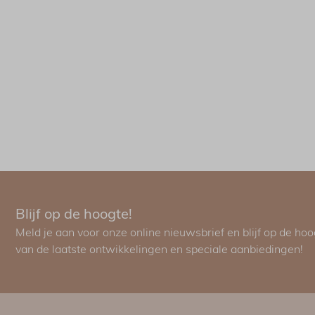
Blijf op de hoogte!
Meld je aan voor onze online nieuwsbrief en blijf op de ho
van de laatste ontwikkelingen en speciale aanbiedingen!