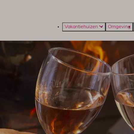
Vakantiehuizen
Omgeving