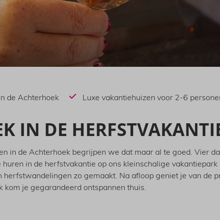
 in de Achterhoek
Luxe vakantiehuizen voor 2-6 persone
K IN DE HERFSTVAKANTI
en in de Achterhoek begrijpen we dat maar al te goed. Vier d
e huren in de herfstvakantie op ons kleinschalige vakantiepar
n herfstwandelingen zo gemaakt. Na afloop geniet je van de pr
ek kom je gegarandeerd ontspannen thuis.