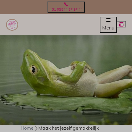
+31 (0)544 37 97 44
Menu
Home
Maak het jezelf gemakkelijk