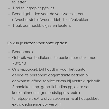
toiletten
1 rol toiletpapier p/toilet
Benodigdheden voor de vaatwasser, een
afwasborstel, afwasmiddel, 1 x afvalzakken
1 pak aanmaakblokjes en lucifers
En kun je kiezen voor onze opties:
Bedopmaak
Gebruik van badlakens, te boeken per stuk, maat
70*140
Ons vippakket. Dit houdt in voor het aantal
geboekte personen: opgemaakte bedden bij
aankomst, afhaalservice ervan bij vertrek, gebruik
3 badlakens pp, gebruik badjas pp, extra set
keukenlinnen, eigen badslippers, extra
toiletpapier, extra afvalzakken en wat houtpakket
extra gedurende uw verblijf